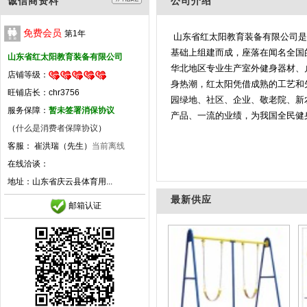
诚信商资料
公司介绍
免费会员
第
1
年
山东省红太阳教育装备有限公司是
基础上组建而成，座落在闻名全国
山东省红太阳教育装备有限公司
华北地区专业生产室外健身器材、
店铺等级：
身热潮，红太阳凭借成熟的工艺和
旺铺店长：chr3756
园绿地、社区、企业、敬老院、新
服务保障：
暂未签署消保协议
产品、一流的业绩，为我国全民健
（
什么是消费者保障协议
）
客服： 崔洪瑞（先生）
当前离线
在线洽谈：
地址：
山东省庆云县体育用...
最新供应
邮箱认证