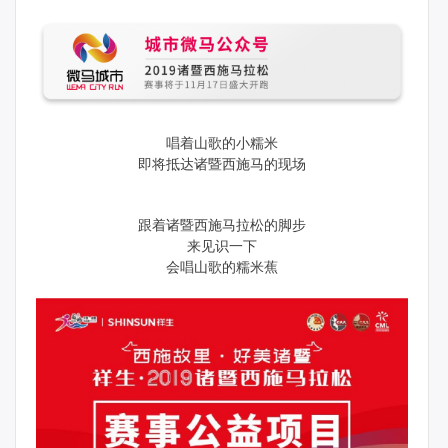
唱着山歌的小糯米
即将抵达诸暨西施马的现场
跟着诸暨西施马拉松的脚步
来见识一下
会唱山歌的糯米蕉