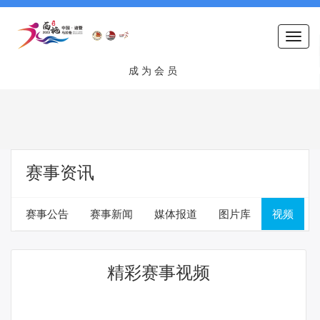
Togg
navi
成 为 会 员
赛事资讯
赛事公告
赛事新闻
媒体报道
图片库
视频
精彩赛事视频