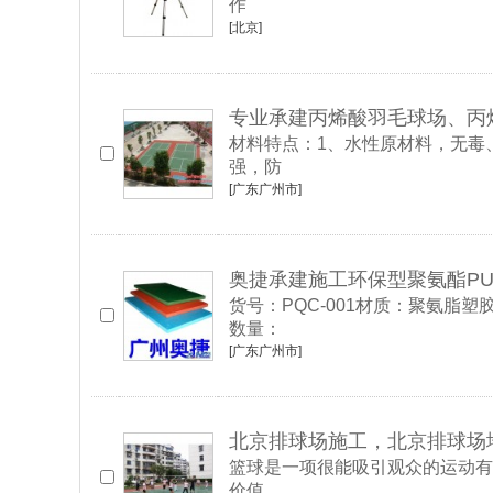
作
[北京]
专业承建丙烯酸羽毛球场、丙
材料特点：1、水性原材料，无毒
强，防
[广东广州市]
奥捷承建施工环保型聚氨酯PU
货号：PQC-001材质：聚氨脂
数量：
[广东广州市]
北京排球场施工，北京排球场
篮球是一项很能吸引观众的运动有
价值