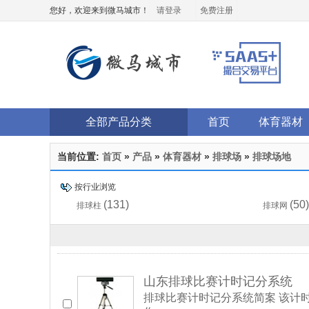
您好，欢迎来到微马城市！
请登录
免费注册
全部产品分类
首页
体育器材
当前位置:
首页
»
产品
»
体育器材
»
排球场
»
排球场地
按行业浏览
(131)
(50)
排球柱
排球网
山东排球比赛计时记分系统
排球比赛计时记分系统简案 该计