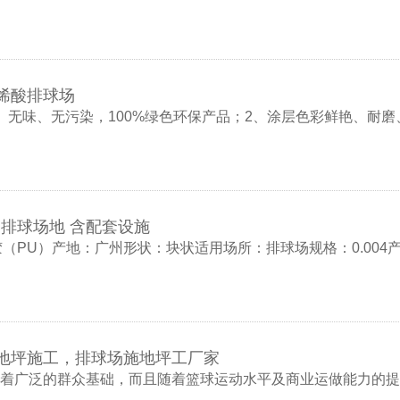
烯酸排球场
、无味、无污染，100%绿色环保产品；2、涂层色彩鲜艳、耐磨
排球场地 含配套设施
塑胶（PU）产地：广州形状：块状适用场所：排球场规格：0.00
地坪施工，排球场施地坪工厂家
着广泛的群众基础，而且随着篮球运动水平及商业运做能力的提