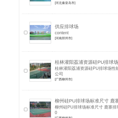
[河北秦皇岛市]
供应排球场
content
[河南郑州市]
桂林灌阳荔浦资源硅PU排球
桂林灌阳荔浦资源硅PU排球场性能
公司
[广西柳州市]
柳州硅PU排球场标准尺寸 鹿
柳州硅PU排球场标准尺寸 鹿寨排球场地
0