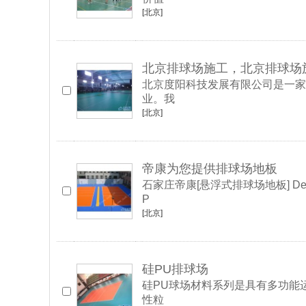
[北京]
北京排球场施工，北京排球场
北京度阳科技发展有限公司是一家
业。我
[北京]
帝康为您提供排球场地板
石家庄帝康[悬浮式排球场地板] 
P
[北京]
硅PU排球场
硅PU球场材料系列是具有多功能
性粒