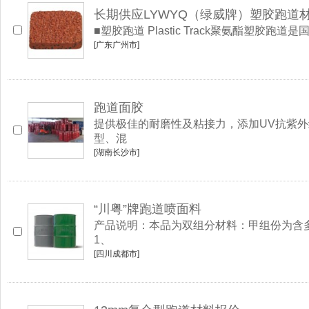
长期供应LYWYQ（绿威牌）塑胶跑道
■塑胶跑道 Plastic Track聚氨酯
[广东广州市]
跑道面胶
提供极佳的耐磨性及粘接力，添加UV抗紫
型、混
[湖南长沙市]
“川粤”牌跑道喷面料
产品说明：本品为双组分材料：甲组份为含
1、
[四川成都市]