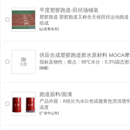
平度塑胶跑道-田径场铺装
塑胶跑道 塑胶跑道又称全天候田径运动跑道
组成
[山东青岛市]
供应合成塑胶跑道胶水原材料 MOCA
指标及物性：熔点：98℃水分：0.3%固态密度（24℃
[福建]
跑道面料/面漆
产品外观：A组分为水白色或微黄色澄清透明液
温度
[广东中山市]