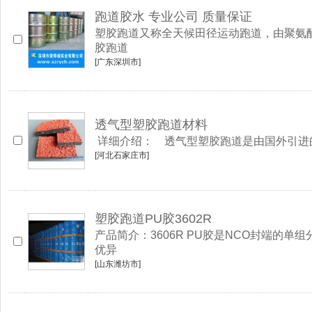
跑道胶水 专业公司 质量保证
塑胶跑道又称全天候田径运动跑道，由聚氨酯
胶跑道
[广东深圳市]
透气型塑胶跑道材料
详细介绍： 透气型塑胶跑道是由国外引进
[河北石家庄市]
塑胶跑道PU胶3602R
产品简介：3606R PU胶是NCO封端
优异
[山东潍坊市]