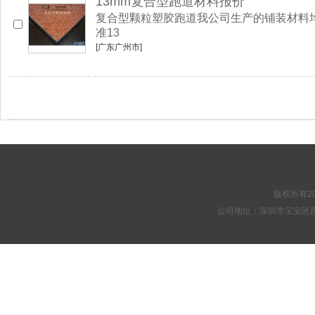
13mm复合型跑道材料报价
复合型颗粒塑胶跑道我公司生产的铺装材料
准13
[广东广州市]
版权所有20
公司地址：深圳市宝安区西乡街