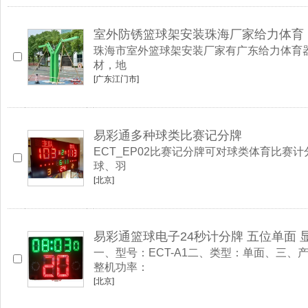
室外防锈篮球架安装珠海厂家给力体育
珠海市室外篮球架安装厂家有广东给力体育
材，地
[广东江门市]
易彩通多种球类比赛记分牌
ECT_EP02比赛记分牌可对球类体育比赛
球、羽
[北京]
易彩通篮球电子24秒计分牌 五位单面 
一、型号：ECT-A1二、类型：单面、三、产品说
整机功率：
[北京]