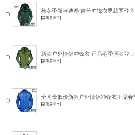
秋冬季新款迪赛 吉普冲锋衣男款两件
[福建泉州市]
新款户外情侣冲锋衣 正品冬季厚款登
[福建泉州市]
全网最低价新款户外情侣冲锋衣正品春
[福建泉州市]