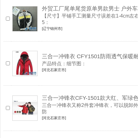
外贸工厂尾单尾货原单男款男士 户外
【尺寸】平铺手工测量尺寸误差在1-4cm左右95
5：
[辽宁锦州市]
三合一冲锋衣 CFY1501防雨透气保
产品特点：细节图：
[河北石家庄市]
三合一冲锋衣CFY-1501款大红、军
三合一冲锋衣又称2件套冲锋衣，可以脱卸
防
[河北石家庄市]