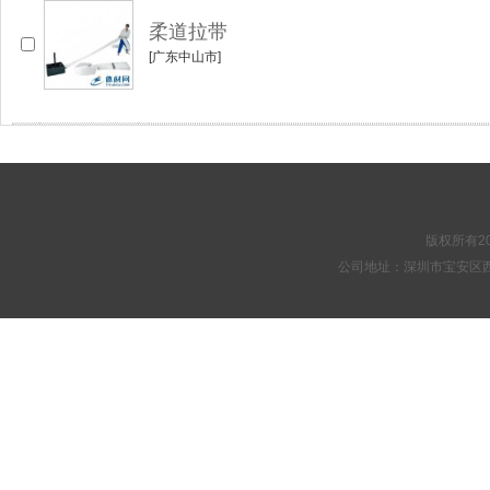
柔道拉带
[广东中山市]
版权所有20
公司地址：深圳市宝安区西乡街