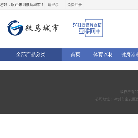
您好，欢迎来到微马城市！
请登录
免费注册
全部产品分类
首页
体育器材
健身器
版权所有20
公司地址：深圳市宝安区西乡街