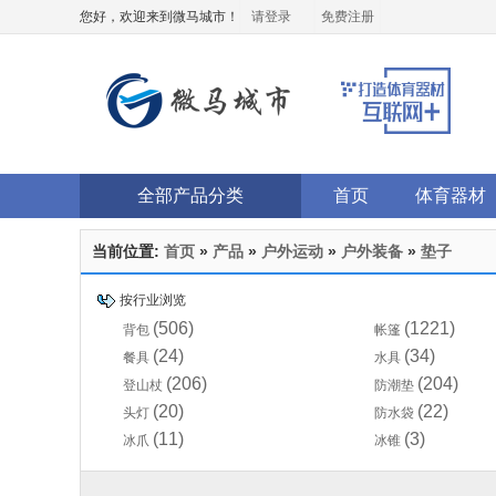
您好，欢迎来到微马城市！
请登录
免费注册
全部产品分类
首页
体育器材
当前位置:
首页
»
产品
»
户外运动
»
户外装备
»
垫子
按行业浏览
(506)
(1221)
背包
帐篷
(24)
(34)
餐具
水具
(206)
(204)
登山杖
防潮垫
(20)
(22)
头灯
防水袋
(11)
(3)
冰爪
冰锥