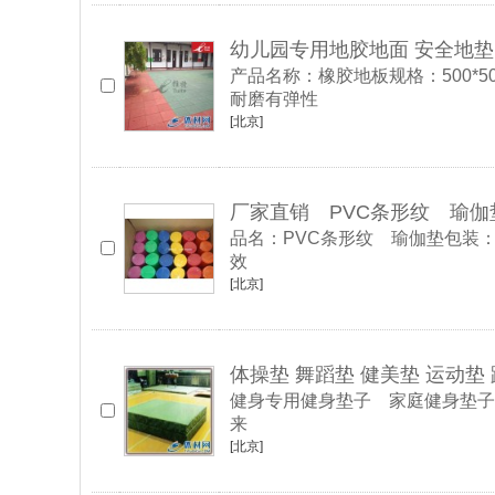
幼儿园专用地胶地面 安全地垫
产品名称：橡胶地板规格：500*500
耐磨有弹性
[北京]
厂家直销 PVC条形纹 瑜伽
品名：PVC条形纹 瑜伽垫包装
效
[北京]
体操垫 舞蹈垫 健美垫 运动垫
健身专用健身垫子 家庭健身垫子
来
[北京]