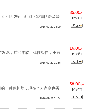
85.00
/件
多样厚度：15-25mm功能：减震防滑吸音
1件起订
2016-09-22 04:09
16.00
/件
双层发泡，质地柔软，弹性极佳；◆有
1件起订
2016-09-22 01:36
58.00
/件
用的一种保护垫，现在个人家庭也买
1件起订
2016-09-22 01:34