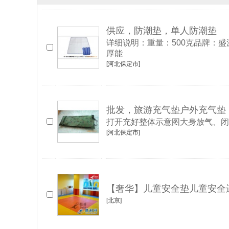
供应，防潮垫，单人防潮垫
详细说明：重量：500克品牌：盛
厚能
[河北保定市]
批发，旅游充气垫户外充气垫
打开充好整体示意图大身放气、闭气口枕
[河北保定市]
【奢华】儿童安全垫儿童安全运动
[北京]