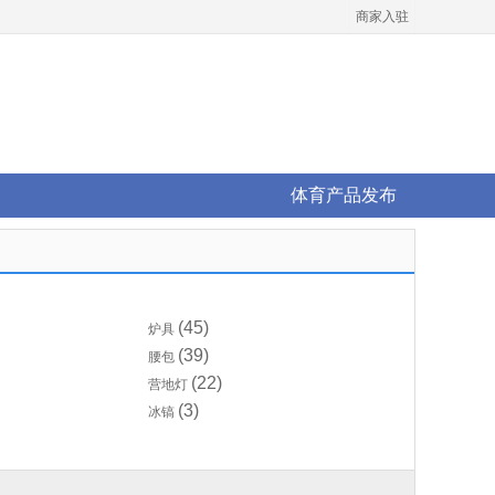
商家入驻
体育产品发布
(45)
炉具
(39)
腰包
(22)
营地灯
(3)
冰镐