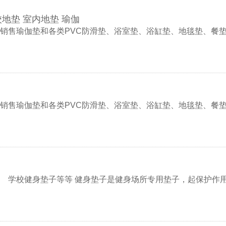
地垫 室内地垫 瑜伽
销售瑜伽垫和各类PVC防滑垫、浴室垫、浴缸垫、地毯垫、餐
销售瑜伽垫和各类PVC防滑垫、浴室垫、浴缸垫、地毯垫、餐
 学校健身垫子等等 健身垫子是健身场所专用垫子，起保护作