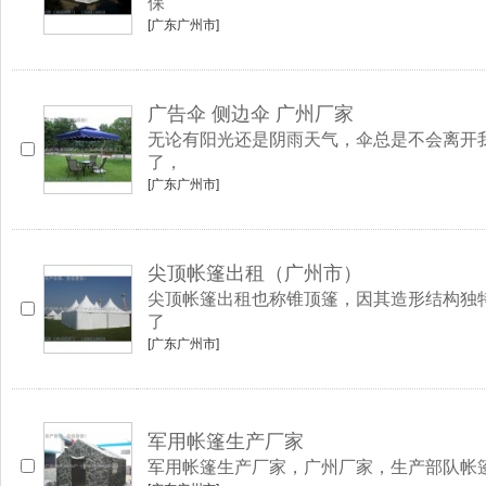
保
[广东广州市]
广告伞 侧边伞 广州厂家
无论有阳光还是阴雨天气，伞总是不会离开
了，
[广东广州市]
尖顶帐篷出租（广州市）
尖顶帐篷出租也称锥顶篷，因其造形结构独
了
[广东广州市]
军用帐篷生产厂家
军用帐篷生产厂家，广州厂家，生产部队帐篷