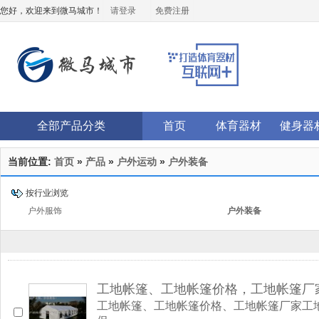
您好，欢迎来到微马城市！
请登录
免费注册
全部产品分类
首页
体育器材
健身器
当前位置:
首页
»
产品
»
户外运动
»
户外装备
按行业浏览
户外服饰
户外装备
工地帐篷、工地帐篷价格，工地帐篷厂
工地帐篷、工地帐篷价格、工地帐篷厂家工