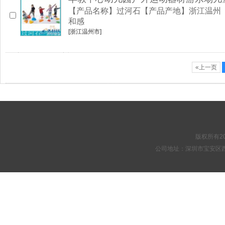
【产品名称】过河石【产品产地】浙江温州
和感
[浙江温州市]
«上一页
版权所有20
公司地址：深圳市宝安区西乡街