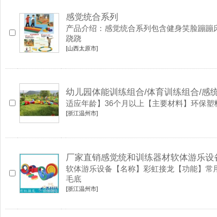
感觉统合系列
产品介绍：感觉统合系列包含健身笑脸蹦蹦
跷跷
[山西太原市]
幼儿园体能训练组合/体育训练组合/感统
适应年龄】36个月以上【主要材料】环保塑料【
[浙江温州市]
厂家直销感觉统和训练器材软体游乐设
软体游乐设备【名称】彩虹接龙【功能】常
毛底
[浙江温州市]