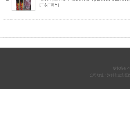
[广东广州市]
版权所有20
公司地址：深圳市宝安区西乡街