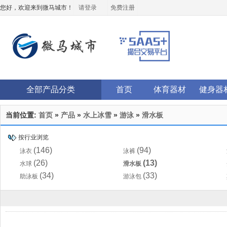
您好，欢迎来到微马城市！
请登录
免费注册
全部产品分类
首页
体育器材
健身器
当前位置:
首页
»
产品
»
水上冰雪
»
游泳
»
滑水板
按行业浏览
(146)
(94)
泳衣
泳裤
(26)
(13)
水球
滑水板
(34)
(33)
助泳板
游泳包