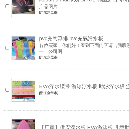
产品图片
[广东东莞市]
pvc充气浮排 pvc充氣滑水板
各位买家，你们好！看到下面内容请与我联系，谢谢！电
一、公司图
[广东东莞市]
EVA浮水腰带 游泳浮水板 助泳浮水板 
[浙江金华市]
【厂家】供应浮水板 EVA游泳板 儿童